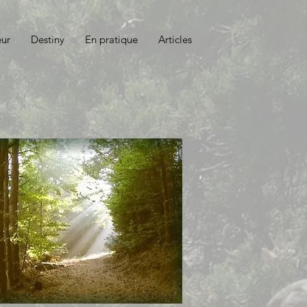
eur
Destiny
En pratique
Articles