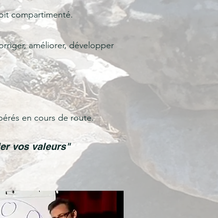
 soit compartimenté.
orriger, améliorer, développer
opérés en cours de route.
er vos valeurs"