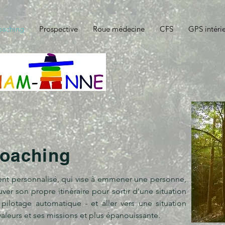
aching
Prospective
Roue médecine
CFS
GPS intéri
oaching
t personnalisé, qui vise à emmener une personne,
ver son propre itinéraire pour sortir d'une situation
 pilotage automatique - et aller vers une situation
valeurs et ses missions et plus épanouissante.