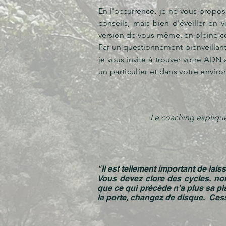
En l'occurrence, je ne vous propo
conseils, mais bien d'éveiller en 
version de vous-même, en pleine c
Par un questionnement bienveillant e
je vous invite à trouver votre ADN 
un particulier et dans votre envi
Le coaching expliqu
"Il est tellement important de laiss
Vous devez clore des cycles, non
que ce qui précède n'a plus sa pl
la porte, changez de disque. Cess