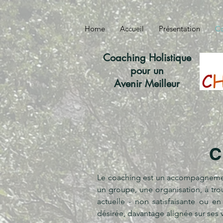
Home
Accueil
Présentation
Co
Coaching Holistique
pour un
Avenir Meilleur
C
Le coaching est un accompagnemen
un groupe, une organisation, à trou
actuelle - non satisfaisante ou en
désirée, davantage alignée sur ses 