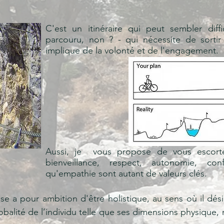
C'est un itinéraire qui peut sembler diffi
parcouru, non ? - qui nécessite de sorti
implique de la volonté et de l'engagement.
Aussi, je vous propose de vous escort
bienveillance, respect, autonomie, conf
qu'empathie sont autant de valeurs clés.
e a pour ambition d'être holistique, au sens où il dés
obalité de l’individu telle que ses dimensions physique, 