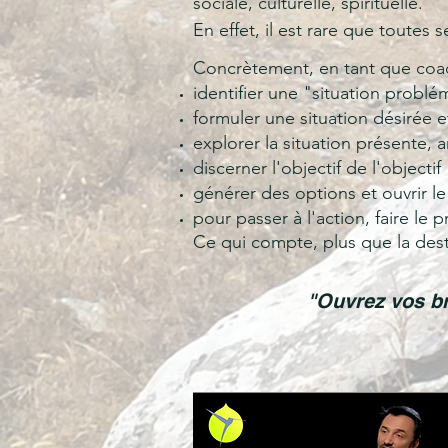
sociale, culturelle, spirituelle.
En effet, il est rare que toutes
Concrètement, en tant que coach
identifier une "situation problé
formuler une situation désirée e
explorer la situation présente, a
discerner l'objectif de l'objectif
générer des options et ouvrir l
pour passer à l'action, faire le 
Ce qui compte, plus que la desti
"Ouvrez vos br